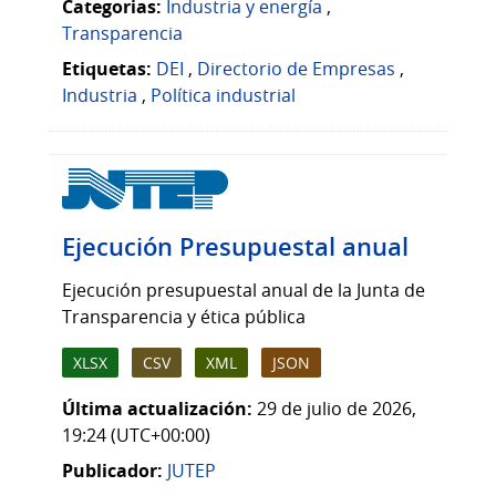
Categorias:
Industria y energía
,
Transparencia
Etiquetas:
DEI
,
Directorio de Empresas
,
Industria
,
Política industrial
Ejecución Presupuestal anual
Ejecución presupuestal anual de la Junta de
Transparencia y ética pública
XLSX
CSV
XML
JSON
Última actualización:
29 de julio de 2026,
19:24 (UTC+00:00)
Publicador:
JUTEP