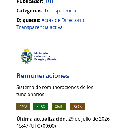
Publicador:
JUTEP
Categorias:
Transparencia
Etiquetas:
Actas de Directorio
,
Transparencia activa
Remuneraciones
Sistema de remuneraciones de los
funcionarios.
CSV
XLSX
XML
JSON
Última actualización:
29 de julio de 2026,
15:47 (UTC+00:00)