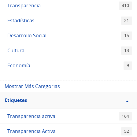
Transparencia
410
Estadísticas
21
Desarrollo Social
15
Cultura
13
Economía
9
Mostrar Más Categorias
Filtro
Etiquetas
Etiquetas
Transparencia activa
164
Transparencia Activa
52