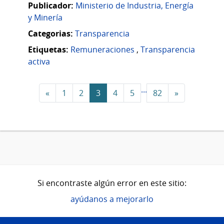
Publicador:
Ministerio de Industria, Energía
y Minería
Categorias:
Transparencia
Etiquetas:
Remuneraciones
,
Transparencia
activa
...
«
1
2
3
4
5
82
»
Si encontraste algún error en este sitio:
ayúdanos a mejorarlo