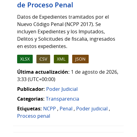
de Proceso Penal
Datos de Expedientes tramitados por el
Nuevo Código Penal (NCPP 2017). Se
incluyen Expedientes y los Imputados,
Delitos y Solicitudes de fiscalia, ingresados
en estos expedientes.
XLSX
CSV
XML
JSON
Última actualización:
1 de agosto de 2026,
3:33 (UTC+00:00)
Publicador:
Poder Judicial
Categorias:
Transparencia
Etiquetas:
NCPP
,
Penal
,
Poder judicial
,
Proceso penal