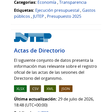
Categorias:
Economía
,
Transparencia
Etiquetas:
Ejecución presupuestal
,
Gastos
públicos
,
JUTEP
,
Presupuesto 2025
Actas de Directorio
El siguiente conjunto de datos presenta la
información mas relevante sobre el registro
oficial de las actas de las sesiones del
Directorio del organismo.
XLSX
CSV
XML
JSON
Última actualización:
29 de julio de 2026,
18:48 (UTC+00:00)