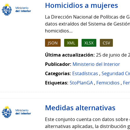
Homicidios a mujeres
La Dirección Nacional de Políticas de G
datos extraídos del Sistema de Gestión
homicidios...
JSON
XML
XLSX
CSV
Última actualización:
25 de junio de 
Publicador:
Ministerio del Interior
Categorias:
Estadísticas
,
Seguridad C
Etiquetas:
5toPlanGA
,
Femicidios
,
Fem
Medidas alternativas
Este conjunto cuenta con datos sobre 
alternativas aplicadas, la distribución