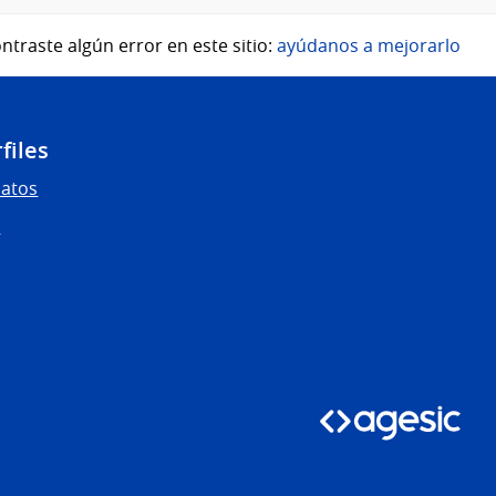
ntraste algún error en este sitio:
ayúdanos a mejorarlo
files
Datos
s