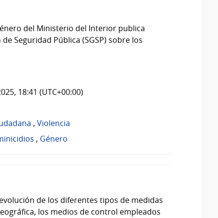
énero del Ministerio del Interior publica
 de Seguridad Pública (SGSP) sobre los
2025, 18:41 (UTC+00:00)
iudadana
,
Violencia
inicidios
,
Género
evolución de los diferentes tipos de medidas
 geográfica, los medios de control empleados