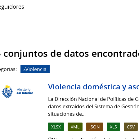
guidores
 conjuntos de datos encontrad
gorias:
Violencia
Violencia doméstica y as
La Dirección Nacional de Políticas de G
datos extraídos del Sistema de Gestión
situaciones de...
XLSX
XML
JSON
XLS
CSV