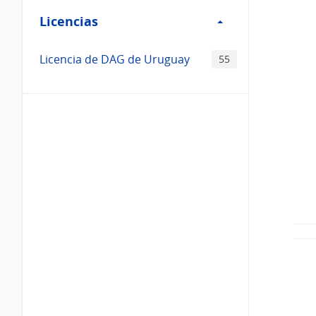
Licencias
Licencias
Licencia de DAG de Uruguay
55