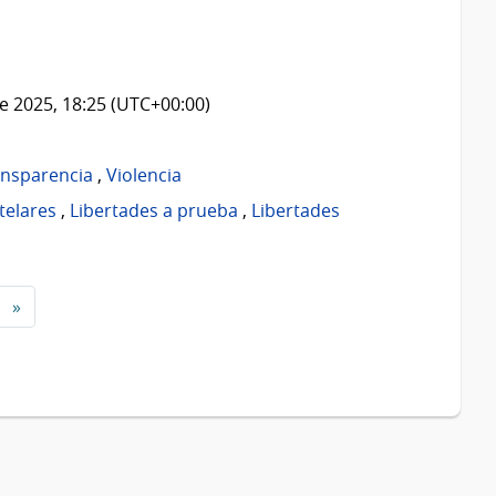
e 2025, 18:25 (UTC+00:00)
ansparencia
,
Violencia
telares
,
Libertades a prueba
,
Libertades
»