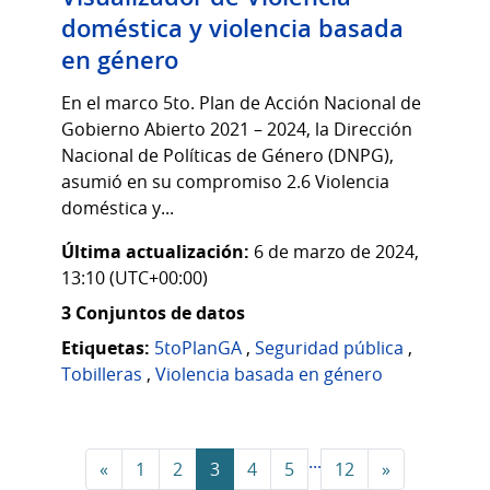
doméstica y violencia basada
en género
En el marco 5to. Plan de Acción Nacional de
Gobierno Abierto 2021 – 2024, la Dirección
Nacional de Políticas de Género (DNPG),
asumió en su compromiso 2.6 Violencia
doméstica y...
Última actualización:
6 de marzo de 2024,
13:10 (UTC+00:00)
3 Conjuntos de datos
Etiquetas:
5toPlanGA
,
Seguridad pública
,
Tobilleras
,
Violencia basada en género
...
«
1
2
3
4
5
12
»